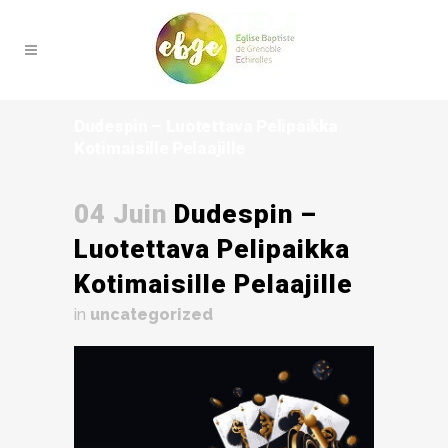
Dudespin – Luotettava Pelipaikka
Kotimaisille Pelaajille
04 Juin
Dudespin –
Luotettava Pelipaikka
Kotimaisille Pelaajille
in
uncategorized