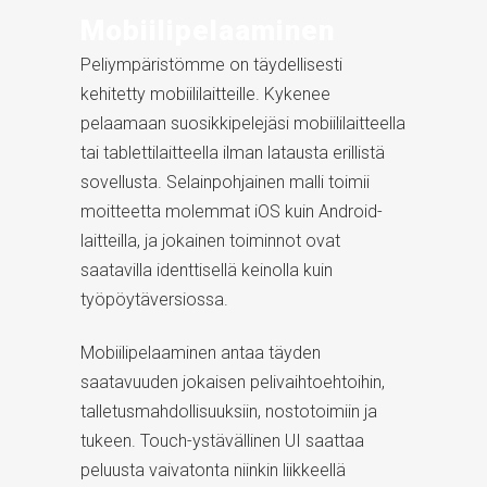
Mobiilipelaaminen
Peliympäristömme on täydellisesti
kehitetty mobiililaitteille. Kykenee
pelaamaan suosikkipelejäsi mobiililaitteella
tai tablettilaitteella ilman latausta erillistä
sovellusta. Selainpohjainen malli toimii
moitteetta molemmat iOS kuin Android-
laitteilla, ja jokainen toiminnot ovat
saatavilla identtisellä keinolla kuin
työpöytäversiossa.
Mobiilipelaaminen antaa täyden
saatavuuden jokaisen pelivaihtoehtoihin,
talletusmahdollisuuksiin, nostotoimiin ja
tukeen. Touch-ystävällinen UI saattaa
peluusta vaivatonta niinkin liikkeellä