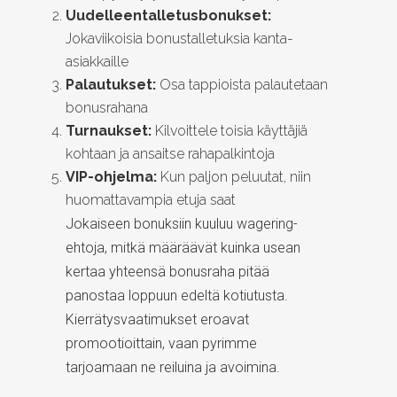
Uudelleentalletusbonukset:
Jokaviikoisia bonustalletuksia kanta-
asiakkaille
Palautukset:
Osa tappioista palautetaan
bonusrahana
Turnaukset:
Kilvoittele toisia käyttäjiä
kohtaan ja ansaitse rahapalkintoja
VIP-ohjelma:
Kun paljon peluutat, niin
huomattavampia etuja saat
Jokaiseen bonuksiin kuuluu wagering-
ehtoja, mitkä määräävät kuinka usean
kertaa yhteensä bonusraha pitää
panostaa loppuun edeltä kotiutusta.
Kierrätysvaatimukset eroavat
promootioittain, vaan pyrimme
tarjoamaan ne reiluina ja avoimina.