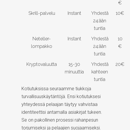
€
Skrill-palvelu
Instant
Yhdestä
10€
24:ään
tuntia
Neteller-
Instant
Yhdestä
10
lompakko
24:ään
€
tuntia
Kryptovaluutta
15-30
Yhdestä
20€
minuuttia
kahteen
tuntia
Kotiutuksissa seuraamme tiukkoja
turvallisuuskäytäntöjä. Ensi kotiutuksesi
yhteydessä pelaajan täytyy vahvistaa
identiteettisi antamalla asiakirjat tukeen.
Se on pakollinen prosessi rahanpesun
torjumiseksi ja pelaajien suojaamiseksi.