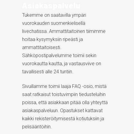
Asiakaspalvelu
Tukemme on saatavilla ympäri
vuorokauden suomenkielisellä
livechatissa. Ammattitaitoinen tiimimme
hoitaa kysymyksiin ripeästi ja
ammattitaitoisesti.
Sähköpostipalvelumme toimii sekin
vuorokautta kautta, ja vastausviive on
tavallisesti alle 24 tuntiin.
Sivuillamme toimii laaja FAQ -osio, mistä
saat ratkaisut toistuvimpiin tiedusteluihin
poissa, että asiakkaan pitää olla yhteyttä
asiakaspalveluun. Opastukset kattavat
kaikki rekisteröitymisestä kotiutuksiin ja
pelisääntöihin.