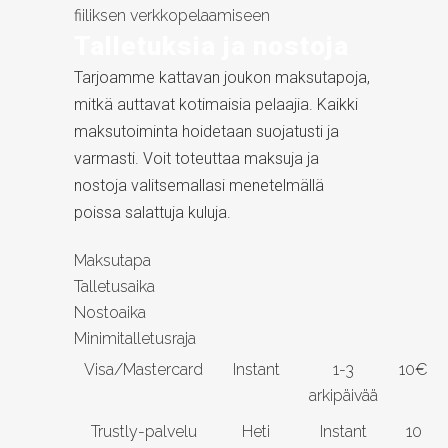
fiiliksen verkkopelaamiseen
Talletuksia ja nostoja
Tarjoamme kattavan joukon maksutapoja,
mitkä auttavat kotimaisia pelaajia. Kaikki
maksutoiminta hoidetaan suojatusti ja
varmasti. Voit toteuttaa maksuja ja
nostoja valitsemallasi menetelmällä
poissa salattuja kuluja.
Maksutapa
Talletusaika
Nostoaika
Minimitalletusraja
Visa/Mastercard
Instant
1-3
10€
arkipäivää
Trustly-palvelu
Heti
Instant
10