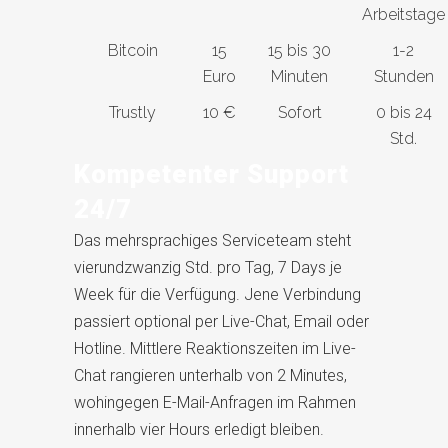
Arbeitstage
Bitcoin
15
15 bis 30
1-2
Euro
Minuten
Stunden
Trustly
10 €
Sofort
0 bis 24
Std.
Kompetenter Support
24/7
Das mehrsprachiges Serviceteam steht
vierundzwanzig Std. pro Tag, 7 Days je
Week für die Verfügung. Jene Verbindung
passiert optional per Live-Chat, Email oder
Hotline. Mittlere Reaktionszeiten im Live-
Chat rangieren unterhalb von 2 Minutes,
wohingegen E-Mail-Anfragen im Rahmen
innerhalb vier Hours erledigt bleiben.