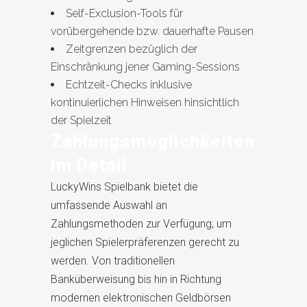
Self-Exclusion-Tools für
vorübergehende bzw. dauerhafte Pausen
Zeitgrenzen bezüglich der
Einschränkung jener Gaming-Sessions
Echtzeit-Checks inklusive
kontinuierlichen Hinweisen hinsichtlich
der Spielzeit
Zahlungsmöglichkeiten
im Detail
LuckyWins Spielbank bietet die
umfassende Auswahl an
Zahlungsmethoden zur Verfügung, um
jeglichen Spielerpräferenzen gerecht zu
werden. Von traditionellen
Banküberweisung bis hin in Richtung
modernen elektronischen Geldbörsen