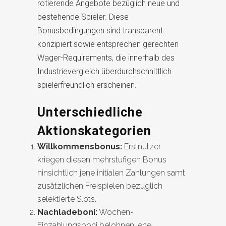
rotierende Angebote bezüglich neue und
bestehende Spieler. Diese
Bonusbedingungen sind transparent
konzipiert sowie entsprechen gerechten
Wager-Requirements, die innerhalb des
Industrievergleich überdurchschnittlich
spielerfreundlich erscheinen.
Unterschiedliche
Aktionskategorien
Willkommensbonus:
Erstnutzer
kriegen diesen mehrstufigen Bonus
hinsichtlich jene initialen Zahlungen samt
zusätzlichen Freispielen bezüglich
selektierte Slots.
Nachladeboni:
Wochen-
Einzahlungsboni belohnen jene