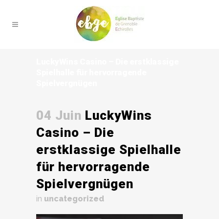
LuckyWins Casino – Die erstklassige
Spielhalle für hervorragende
Spielvergnügen
04 Juin
LuckyWins
Casino – Die
erstklassige Spielhalle
für hervorragende
Spielvergnügen
in
uncategorized