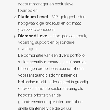
accountmanager en exclusieve
toernooien
Platinum Level
– VIP-gelegenheden,
hoogwaardige cadeaus en op maat
gemaakte bonussen
Diamond Level
– Hoogste cashback,
voorrang support en bijzondere
ervaringen
De combinatie van een divers portfolio,
strikte security measures en ruimhartige
beloningen creëert ons casino tot een
vooraanstaand platform binnen de
Hollandse markt. Ieder aspect is grondig
ontwikkeld met de spelerservaring als
hoogste prioriteit, van de
gebruikersvriendelijke interface tot de
snelle klantenservice die 24 uur