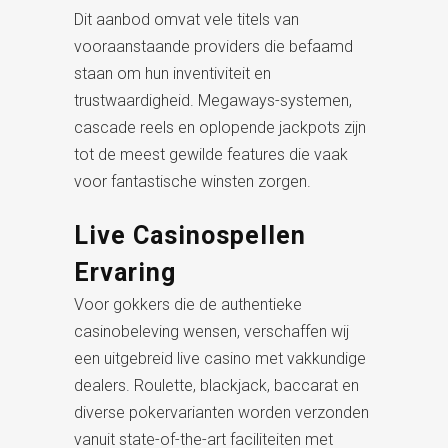
Dit aanbod omvat vele titels van
vooraanstaande providers die befaamd
staan om hun inventiviteit en
trustwaardigheid. Megaways-systemen,
cascade reels en oplopende jackpots zijn
tot de meest gewilde features die vaak
voor fantastische winsten zorgen.
Live Casinospellen
Ervaring
Voor gokkers die de authentieke
casinobeleving wensen, verschaffen wij
een uitgebreid live casino met vakkundige
dealers. Roulette, blackjack, baccarat en
diverse pokervarianten worden verzonden
vanuit state-of-the-art faciliteiten met