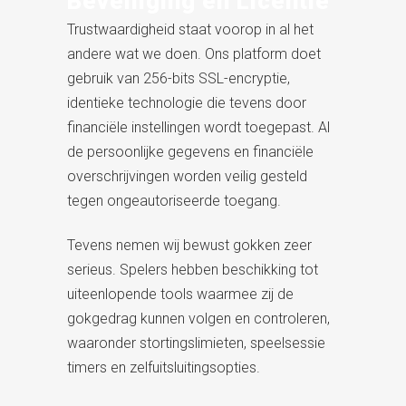
Beveiliging en Licentie
Trustwaardigheid staat voorop in al het
andere wat we doen. Ons platform doet
gebruik van 256-bits SSL-encryptie,
identieke technologie die tevens door
financiële instellingen wordt toegepast. Al
de persoonlijke gegevens en financiële
overschrijvingen worden veilig gesteld
tegen ongeautoriseerde toegang.
Tevens nemen wij bewust gokken zeer
serieus. Spelers hebben beschikking tot
uiteenlopende tools waarmee zij de
gokgedrag kunnen volgen en controleren,
waaronder stortingslimieten, speelsessie
timers en zelfuitsluitingsopties.